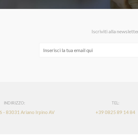
Iscriviti alla newslette
INDIRIZZO:
TEL:
 6 - 83031 Ariano Irpino AV
+39 0825 89 14 84