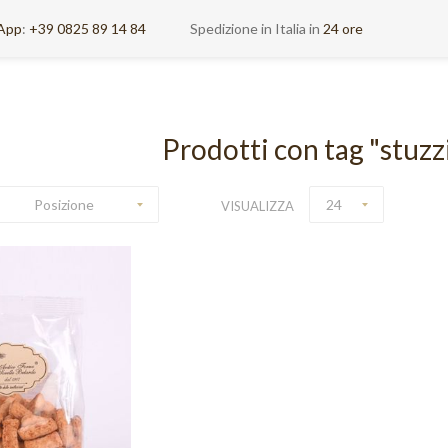
App
:
+39 0825 89 14 84
Spedizione in Italia in
24 ore
Prodotti con tag "stuzz
Posizione
24
VISUALIZZA