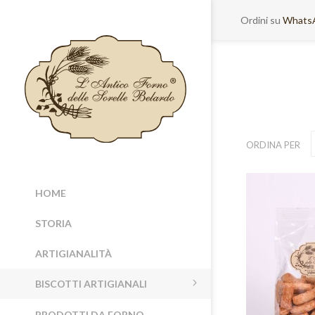
Ordini su
Whats
ORDINA PER
HOME
STORIA
ARTIGIANALITÀ
BISCOTTI ARTIGIANALI
PRODOTTI DA FORNO