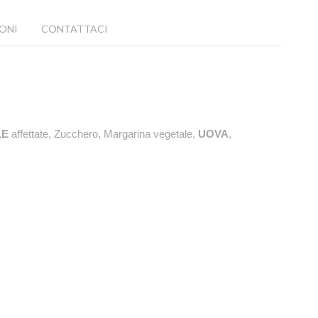
ONI
CONTATTACI
LE
affettate, Zucchero, Margarina vegetale,
UOVA
,