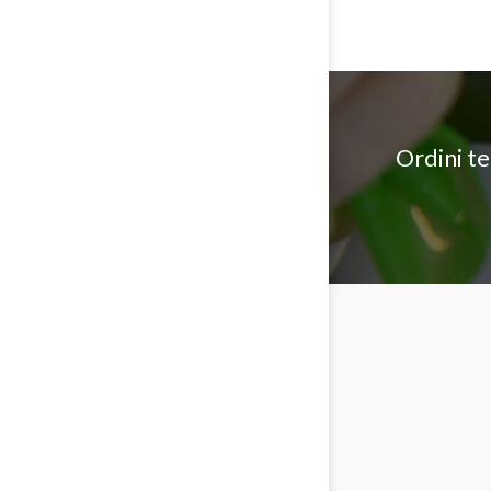
Ordini t