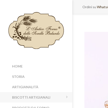
Ordini su
Whats
HOME
STORIA
ARTIGIANALITÀ
BISCOTTI ARTIGIANALI
PRODOTTI DA FORNO