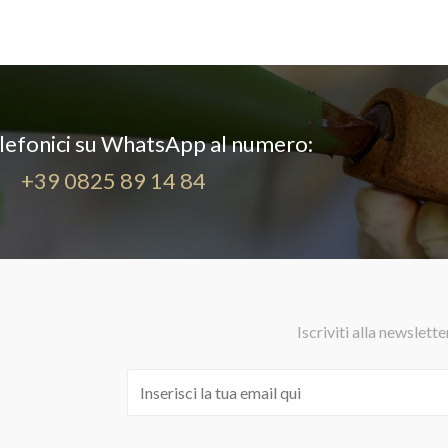
elefonici su WhatsApp al numero:
+39 0825 89 14 84
Iscriviti alla newslette