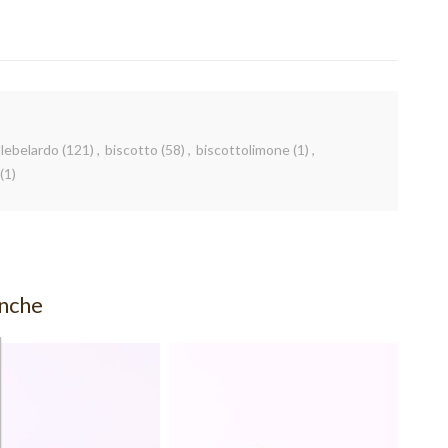
llebelardo
(121)
,
biscotto
(58)
,
biscottolimone
(1)
,
(1)
anche