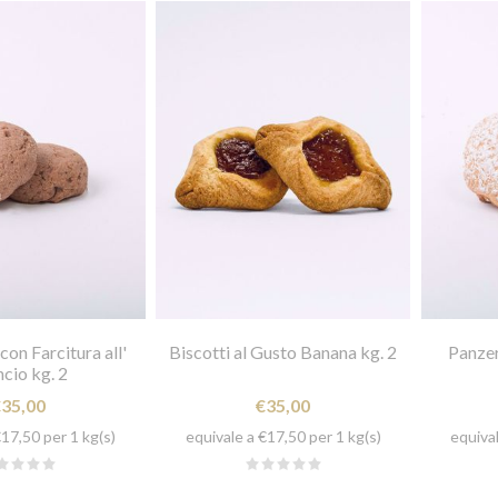
on Farcitura all'
Biscotti al Gusto Banana kg. 2
Panzer
cio kg. 2
€35,00
€35,00
€17,50 per 1 kg(s)
equivale a €17,50 per 1 kg(s)
equival