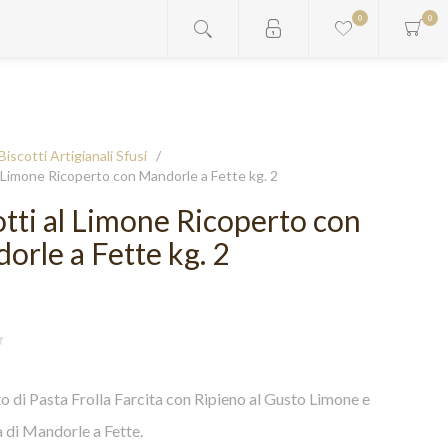
0
0
Biscotti Artigianali Sfusi
/
l Limone Ricoperto con Mandorle a Fette kg. 2
otti al Limone Ricoperto con
orle a Fette kg. 2
o di Pasta Frolla Farcita con Ripieno al Gusto Limone e
 di Mandorle a Fette.