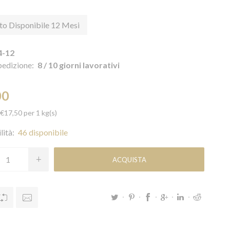
to Disponibile 12 Mesi
4-12
pedizione:
8 / 10 giorni lavorativi
00
 €17,50 per 1 kg(s)
lità:
46 disponibile