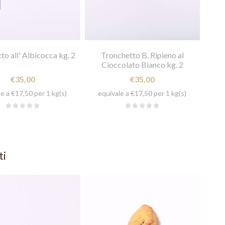
to all' Albicocca kg. 2
Tronchetto B. Ripieno al
Cioccolato Bianco kg. 2
€35,00
€35,00
e a €17,50 per 1 kg(s)
equivale a €17,50 per 1 kg(s)
ti