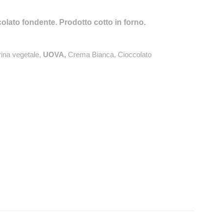
lato fondente. Prodotto cotto in forno.
ina vegetale,
UOVA,
Crema Bianca, Cioccolato