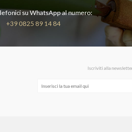
elefonici su WhatsApp al numero:
+39 0825 89 14 84
Iscriviti alla newslette