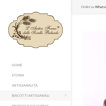
Ordini su
Whats
HOME
STORIA
ARTIGIANALITÀ
BISCOTTI ARTIGIANALI
PRODOTTI DA FORNO