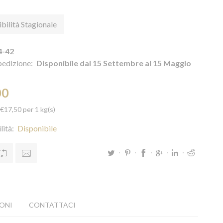
bilità Stagionale
4-42
pedizione:
Disponibile dal 15 Settembre al 15 Maggio
00
 €17,50 per 1 kg(s)
lità:
Disponibile
ONI
CONTATTACI