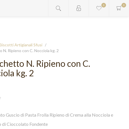
0
0
Biscotti Artigianali Sfusi
/
 N. Ripieno con C. Nocciola kg. 2
chetto N. Ripieno con C.
iola kg. 2
to Guscio di Pasta Frolla Ripieno di Crema alla Nocciola e
o di Cioccolato Fondente