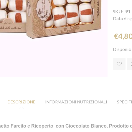
SKU:
91
Data di s
€4,8
Disponibi
DESCRIZIONE
INFORMAZIONI NUTRIZIONALI
SPECIF
etto Farcito e Ricoperto con Cioccolato Bianco. Prodotto co