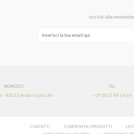
Iscriviti alla newslette
INDIRIZZO:
TEL:
 6 - 83031 Ariano Irpino AV
+39 0825 89 14 84
CONTATTI
CONFRONTA I PRODOTTI
LIST