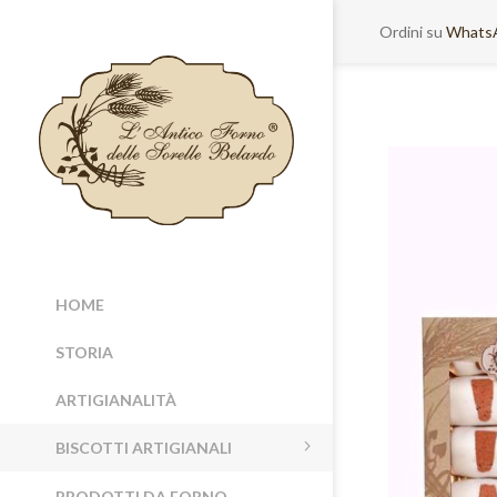
Ordini su
Whats
HOME
STORIA
ARTIGIANALITÀ
BISCOTTI ARTIGIANALI
PRODOTTI DA FORNO