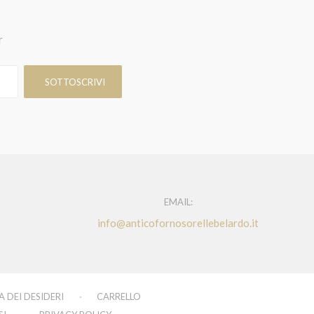
r
EMAIL:
info@anticofornosorellebelardo.it
A DEI DESIDERI
CARRELLO