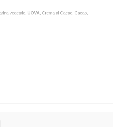
arina vegetale,
UOVA,
Crema al Cacao, Cacao,