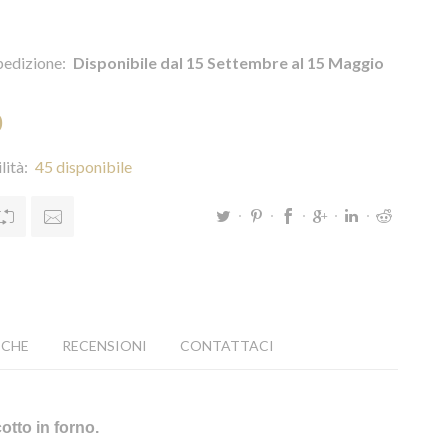
pedizione:
Disponibile dal 15 Settembre al 15 Maggio
0
lità:
45 disponibile
ICHE
RECENSIONI
CONTATTACI
tto in forno.