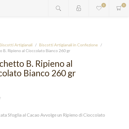
0
0
Biscotti Artigianali
/
Biscotti Artigianali in Confezione
/
 B. Ripieno al Cioccolato Bianco 260 gr
chetto B. Ripieno al
colato Bianco 260 gr
ata Sfoglia al Cacao Avvolge un Ripieno di Cioccolato