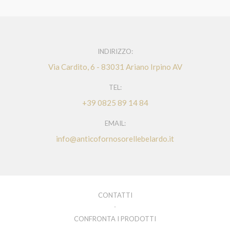
INDIRIZZO:
Via Cardito, 6 - 83031 Ariano Irpino AV
TEL:
+39 0825 89 14 84
EMAIL:
info@anticofornosorellebelardo.it
CONTATTI
CONFRONTA I PRODOTTI